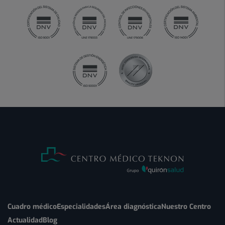
Cuadro médico
Especialidades
Área diagnóstica
Nuestro Centro
Actualidad
Blog