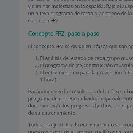
y eliminar molestias en la espalda. Bajo el aus
un nuevo programa de terapia y entreno de la
concepto FPZ.
Concepto FPZ, paso a paso
El concepto FPZ se divide en 3 fases que son a
El análisis del estado de cada grupo mus
El programa de (re)construcción muscula
El entrenamiento para la prevención futu
1 hora)
Basándonos en los resultados del análisis, el 
programa de entreno individual especialmente 
documentarán los progresos hechos por el pac
de su entrenamiento.
Todos los ejercicios de entrenamiento son con
nuestros expertos altamente cualificados, fo