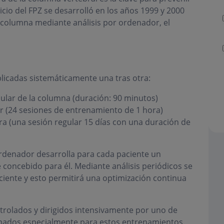
picio del FPZ se desarrolló en los años 1999 y 2000
 columna mediante análisis por ordenador, el
plicadas sistemáticamente una tras otra:
cular de la columna (duración: 90 minutos)
r (24 sesiones de entrenamiento de 1 hora)
ra (una sesión regular 15 días con una duración de
ordenador desarrolla para cada paciente un
concebido para él. Mediante análisis periódicos se
iente y esto permitirá una optimización continua
trolados y dirigidos intensivamente por uno de
rmados especialmente para estos entrenamientos.