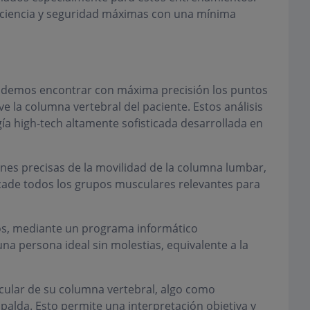
ficiencia y seguridad máximas con una mínima
podemos encontrar con máxima precisión los puntos
e la columna vertebral del paciente. Estos análisis
ogía high-tech altamente sofisticada desarrollada en
ones precisas de la movilidad de la columna lumbar,
icade todos los grupos musculares relevantes para
s, mediante un programa informático
na persona ideal sin molestias, equivalente a la
cular de su columna vertebral, algo como
alda. Esto permite una interpretación objetiva y