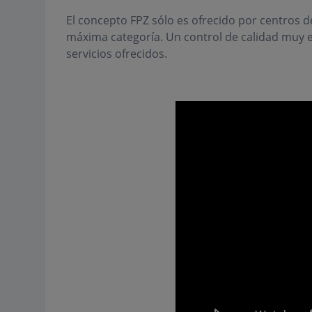
El concepto FPZ sólo es ofrecido por centros d
máxima categoría. Un control de calidad muy est
servicios ofrecidos.