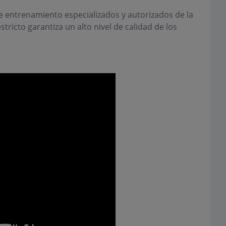
e entrenamiento especializados y autorizados de la
ricto garantiza un alto nivel de calidad de los