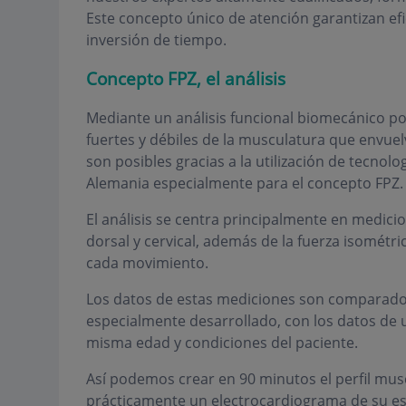
Este concepto único de atención garantizan e
inversión de tiempo.
Concepto FPZ, el análisis
Mediante un análisis funcional biomecánico 
fuertes y débiles de la musculatura que envuelv
son posibles gracias a la utilización de tecnol
Alemania especialmente para el concepto FPZ.
El análisis se centra principalmente en medici
dorsal y cervical, además de la fuerza isométr
cada movimiento.
Los datos de estas mediciones son comparado
especialmente desarrollado, con los datos de u
misma edad y condiciones del paciente.
Así podemos crear en 90 minutos el perfil mus
prácticamente un electrocardiograma de su esp