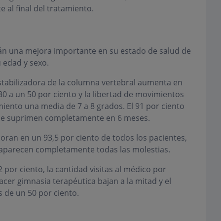
al final del tratamiento.
rán una mejora importante en su estado de salud de
 edad y sexo.
estabilizadora de la columna vertebral aumenta en
0 a un 50 por ciento y la libertad de movimientos
iento una media de 7 a 8 grados. El 91 por ciento
se suprimen completamente en 6 meses.
oran en un 93,5 por ciento de todos los pacientes,
aparecen completamente todas las molestias.
por ciento, la cantidad visitas al médico por
cer gimnasia terapéutica bajan a la mitad y el
de un 50 por ciento.