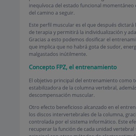
inequívoca del estado funcional momentáneo de
del camino a seguir.
Este perfil muscular es el que después dictará
de terapia y permitirá la individualización y ad
Gracias a esto podemos dosificar el entrenam
que implica que no habrá gota de sudor, energí
malgastados inútilmente.
Concepto FPZ, el entrenamiento
El objetivo principal del entrenamiento como t
estabilizadora de la columna vertebral, además
descompensación muscular.
Otro efecto beneficioso alcanzado en el entren
los discos intervertebrales de la columna, grac
controlada por el sistema informático. Este efe
recuperar la función de cada unidad vertebral s