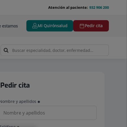
Atención al paciente:
932 906 200
Mi Quirónsalud
Pedir cita
 estamos
Pedir cita
Nombre y apellidos
Teléfono