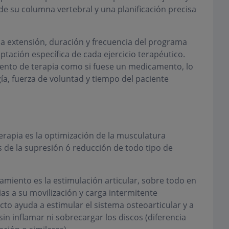
 su columna vertebral y una planificación precisa
 la extensión, duración y frecuencia del programa
aptación específica de cada ejercicio terapéutico.
iento de terapia como si fuese un medicamento, lo
a, fuerza de voluntad y tiempo del paciente
erapia es la optimización de la musculatura
 de la supresión ó reducción de todo tipo de
amiento es la estimulación articular, sobre todo en
ias a su movilización y carga intermitente
cto ayuda a estimular el sistema osteoarticular y a
in inflamar ni sobrecargar los discos (diferencia