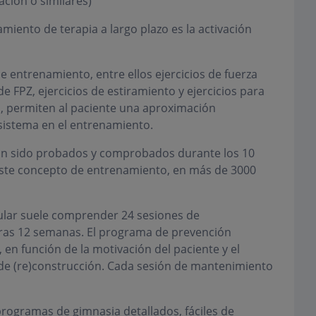
ción o similares)
miento de terapia a largo plazo es la activación
 entrenamiento, entre ellos ejercicios de fuerza
 FPZ, ejercicios de estiramiento y ejercicios para
al, permiten al paciente una aproximación
 sistema en el entrenamiento.
an sido probados y comprobados durante los 10
este concepto de entrenamiento, en más de 3000
ular suele comprender 24 sesiones de
ras 12 semanas. El programa de prevención
en función de la motivación del paciente y el
de (re)construcción. Cada sesión de mantenimiento
rogramas de gimnasia detallados, fáciles de