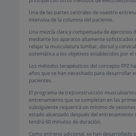
principal con otros métodos de electroestimula
Una de las partes centrales de nuestro entrena
intensiva de la columna del paciente.
Una mezcla clara y compensada de ejercicios de
mediante los aparatos altamente sofisticados de
relajar la musculatura lumbar, dorsal y cervic
sistemática a los objetivos establecidos por el
Los métodos terapéuticos del concepto FPZ h
años que se han necesitado para desarrollar 
pacientes.
El programa de (re)construcción musculoartic
entrenamiento que se completan en las prime
subsiguiente requerirá un mínimo de sesiones, 
estado alcanzado después del entrenamiento 
tendrá 60 minutos de duración.
Como entreno adicional, se han desarrollado p