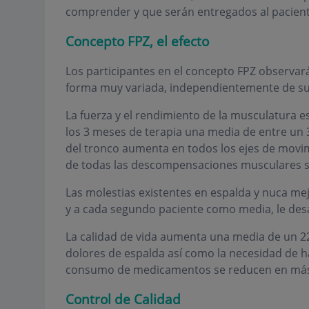
comprender y que serán entregados al paciente 
Concepto FPZ, el efecto
Los participantes en el concepto FPZ observa
forma muy variada, independientemente de su
La fuerza y el rendimiento de la musculatura 
los 3 meses de terapia una media de entre un 3
del tronco aumenta en todos los ejes de movim
de todas las descompensaciones musculares 
Las molestias existentes en espalda y nuca mej
y a cada segundo paciente como media, le des
La calidad de vida aumenta una media de un 22 
dolores de espalda así como la necesidad de ha
consumo de medicamentos se reducen en más 
Control de Calidad