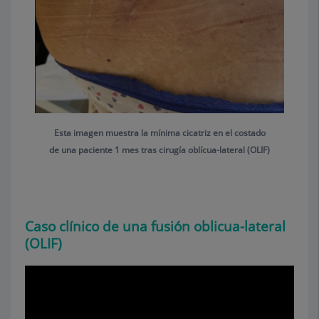
Esta imagen muestra la mínima cicatriz en el costado
de una paciente 1 mes tras cirugía oblícua-lateral (OLIF)
Caso clínico de una fusión oblicua-lateral
(OLIF)