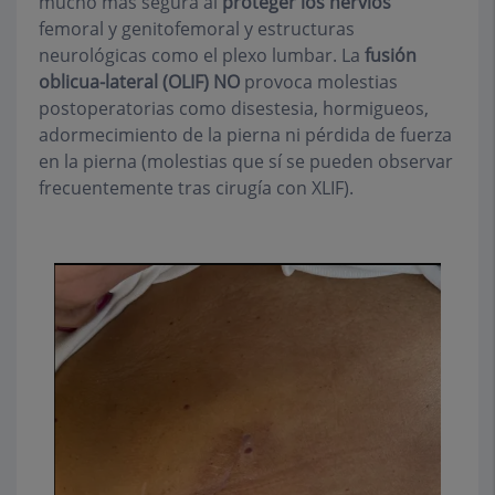
mucho más segura al
proteger los nervios
femoral y genitofemoral y estructuras
neurológicas como el plexo lumbar. La
fusión
oblicua-lateral (OLIF) NO
provoca molestias
postoperatorias como disestesia, hormigueos,
adormecimiento de la pierna ni pérdida de fuerza
en la pierna (molestias que sí se pueden observar
frecuentemente tras cirugía con XLIF).