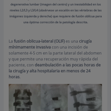
degenerativa lumbar (imagen del centro) y un inestabilidad en los
niveles L2/L3 y L3/L4 (obsérvese un escalón en las vértebras de las
imágenes izquierda y derecha) que requiere de fusión oblícua para
una óptima corrección de la patología descrita.
La
fusión oblicua-lateral (OLIF)
es una
cirugía
mínimamente invasiva
con una incisión de
solamente 4-5 cm en la parte lateral del abdomen
y que permite una recuperación muy rápida del
paciente, con
deambulación a las pocas horas de
la cirugía y alta hospitalaria en menos de 24
horas
.