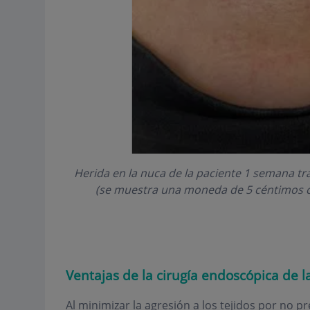
Herida en la nuca de la paciente 1 semana tra
(se muestra una moneda de 5 céntimos co
Ventajas de la cirugía endoscópica de l
Al minimizar la agresión a los tejidos por no pr