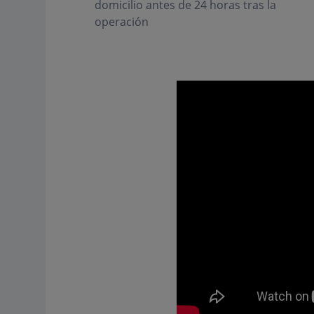
domicilio antes de 24 horas tras la
operación