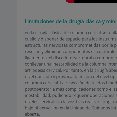
Limitaciones de la cirugía clásica y m
en la cirugía clásica de columna cerical se real
cuello y disponer de espacio para los instrume
estructuras nerviosas comprometidas por la pat
resecan y eliminan componentes estructurales
ligamentos, el disco intervertebral o compone
conllevar una inestabilidad de la columna inter
artrodesis cervical. Por tanto, en la cirugía ab
nivel operado y provocar la fusión del nivel ope
columna cervical. La resección de tejidos blan
postoperatoria más complicaciones como el san
inestabilidad, pudiendo requerir operaciones 
niveles cervicales a la vez, tras realizar cirugí
bajo observación en la Unidad de Cuidados Inte
abierta.