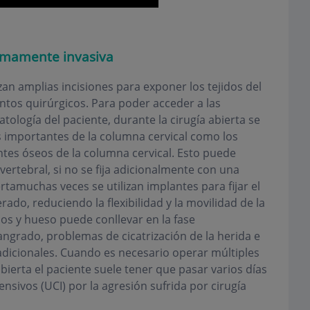
ínimamente invasiva
izan amplias incisiones para exponer los tejidos del
ntos quirúrgicos. Para poder acceder a las
ología del paciente, durante la cirugía abierta se
 importantes de la columna cervical como los
ntes óseos de la columna cervical. Esto puede
vertebral, si no se fija adicionalmente con una
iertamuchas veces se utilizan implantes para fijar el
rado, reduciendo la flexibilidad y la movilidad de la
dos y hueso puede conllevar en la fase
grado, problemas de cicatrización de la herida e
adicionales. Cuando es necesario operar múltiples
a abierta el paciente suele tener que pasar varios días
nsivos (UCI) por la agresión sufrida por cirugía