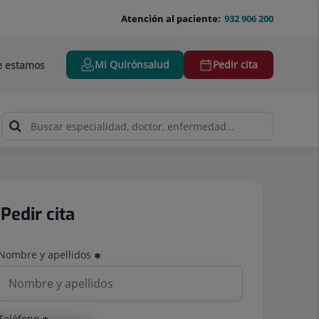
Atención al paciente:
932 906 200
Mi Quirónsalud
Pedir cita
 estamos
Pedir cita
Nombre y apellidos
Teléfono