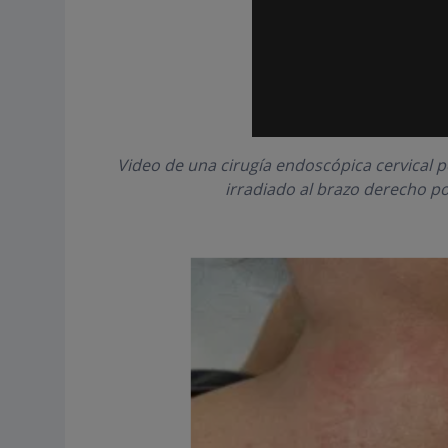
Video de una cirugía endoscópica cervical 
irradiado al brazo derecho po