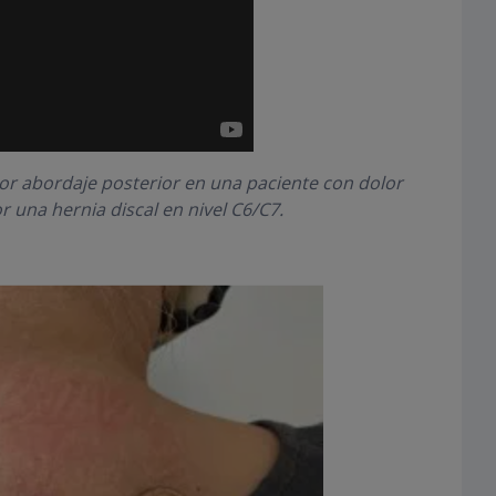
por abordaje posterior en una paciente con dolor
r una hernia discal en nivel C6/C7.