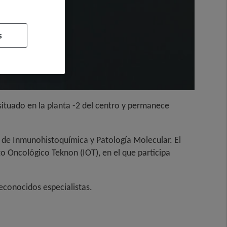
s
 situado en la planta -2 del centro y permanece
ad de Inmunohistoquímica y Patología Molecular. El
to Oncológico Teknon (IOT), en el que participa
econocidos especialistas.