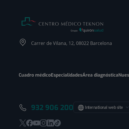
Carrer de Vilana, 12, 08022 Barcelona
Cuadro médico
Especialidades
Área diagnóstica
Nues
932 906 200
International web site