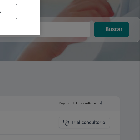
s
Buscar
Página del consultorio
Ir al consultorio