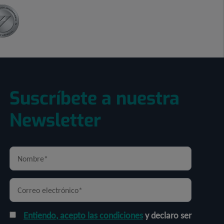
Suscríbete a nuestra
Newsletter
Entiendo, acepto las condiciones
y declaro ser