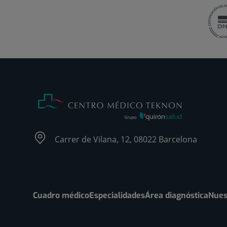
Carrer de Vilana, 12, 08022 Barcelona
Cuadro médico
Especialidades
Área diagnóstica
Nues