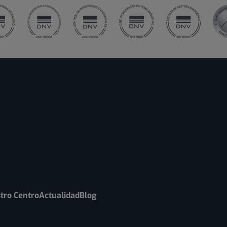
tro Centro
Actualidad
Blog