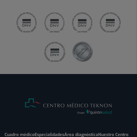
Cuadro médico
Especialidades
Área diagnóstica
Nuestro Centro