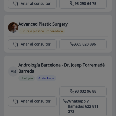
Centro Médico Teknon
Anar al consultori
93 290 64 75
Advanced Plastic Surgery
Cirurgia plàstica i reparadora
Centro Médico Teknon
Anar al consultori
665 820 896
Andrología Barcelona - Dr. Josep Torremadé
Barreda
AB
Urologia
Andrologia
Centro Médico Teknon
93 032 96 88
Whatsapp y
Anar al consultori
llamadas 622 811
373