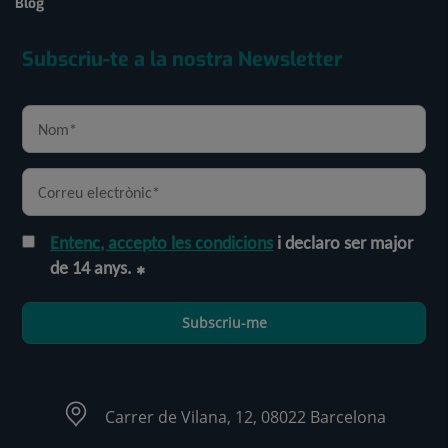
Blog
Subscriu-te a la nostra Newsletter
Entenc, accepto les condicions
i declaro ser major
de 14 anys.
Subscriu-me
Carrer de Vilana, 12, 08022 Barcelona