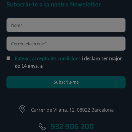
Subscriu-te a la nostra Newsletter
Entenc, accepto les condicions
i declaro ser major
de 14 anys.
Subscriu-me
Carrer de Vilana, 12, 08022 Barcelona
932 906 200