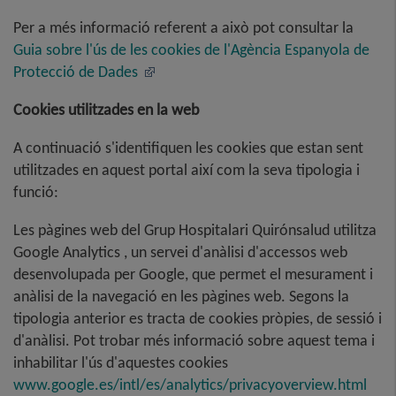
Per a més informació referent a això pot consultar la
Guia sobre l'ús de les cookies de l'Agència Espanyola de
Protecció de Dades
Cookies utilitzades en la web
A continuació s'identifiquen les cookies que estan sent
utilitzades en aquest portal així com la seva tipologia i
funció:
Les pàgines web del Grup Hospitalari Quirónsalud utilitza
Google Analytics , un servei d'anàlisi d'accessos web
desenvolupada per Google, que permet el mesurament i
anàlisi de la navegació en les pàgines web. Segons la
tipologia anterior es tracta de cookies pròpies, de sessió i
d'anàlisi. Pot trobar més informació sobre aquest tema i
inhabilitar l'ús d'aquestes cookies
www.google.es/intl/es/analytics/privacyoverview.html