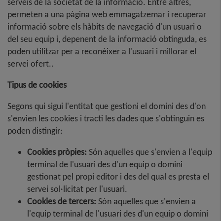
serveis de la societat de la informació. Entre altres,
permeten a una pàgina web emmagatzemar i recuperar
informació sobre els hàbits de navegació d'un usuari o
del seu equip i, depenent de la informació obtinguda, es
poden utilitzar per a reconèixer a l'usuari i millorar el
servei ofert..
Tipus de cookies
Segons qui sigui l'entitat que gestioni el domini des d'on
s'envien les cookies i tracti les dades que s'obtinguin es
poden distingir:
Cookies pròpies:
Són aquelles que s'envien a l'equip
terminal de l'usuari des d'un equip o domini
gestionat pel propi editor i des del qual es presta el
servei sol·licitat per l'usuari.
Cookies de tercers:
Són aquelles que s'envien a
l'equip terminal de l'usuari des d'un equip o domini