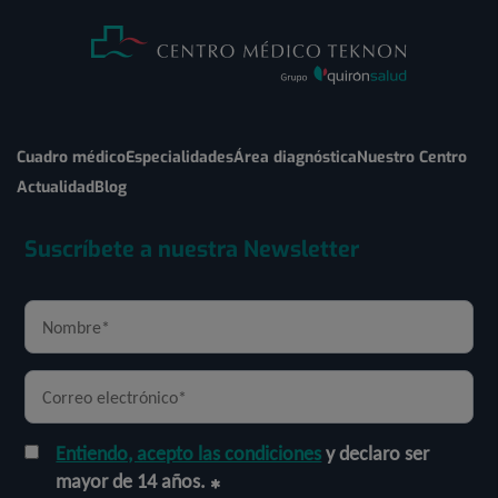
Cuadro médico
Especialidades
Área diagnóstica
Nuestro Centro
Actualidad
Blog
Suscríbete a nuestra Newsletter
Entiendo, acepto las condiciones
y declaro ser
mayor de 14 años.