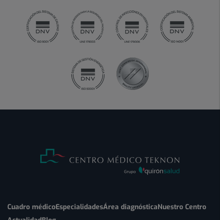
Cuadro médico
Especialidades
Área diagnóstica
Nuestro Centro