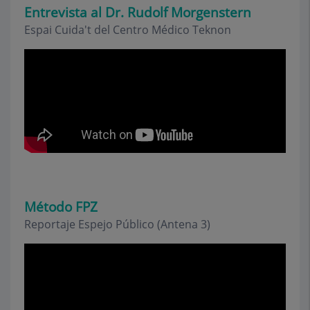
Entrevista al Dr. Rudolf Morgenstern
Espai Cuida't del Centro Médico Teknon
Método FPZ
Reportaje Espejo Público (Antena 3)