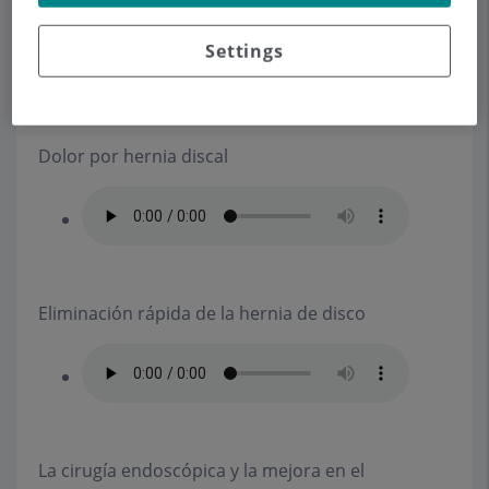
Settings
Dolor por hernia discal
Eliminación rápida de la hernia de disco
La cirugía endoscópica y la mejora en el