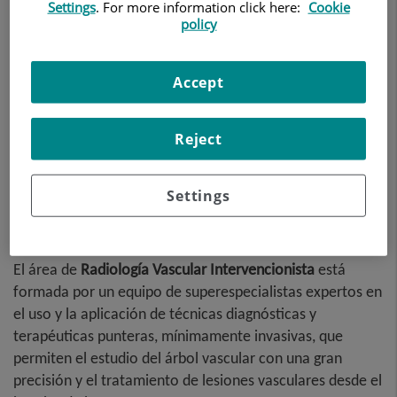
Settings
. For more information click here:
Cookie
policy
Accept
Reject
Settings
El área de
Radiología Vascular Intervencionista
está
formada por un equipo de superespecialistas expertos en
el uso y la aplicación de técnicas diagnósticas y
terapéuticas punteras, mínimamente invasivas, que
permiten el estudio del árbol vascular con una gran
precisión y el tratamiento de lesiones vasculares desde el