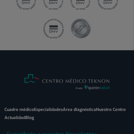
Cuadro médico
Especialidades
Área diagnóstica
Nuestro Centro
Actualidad
Blog