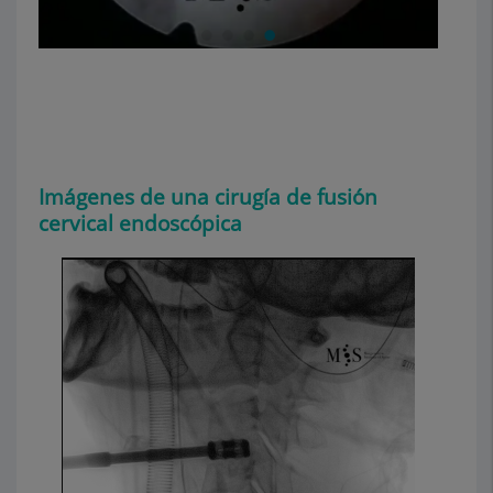
Imágenes de una cirugía de fusión
cervical endoscópica