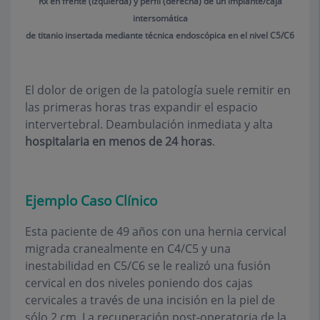
Rx en frente (izquierda) y perfil (derecha) de un implante/caja
intersomática
de titanio insertada mediante técnica endoscópica en el nivel C5/C6
El dolor de origen de la patología suele remitir en
las primeras horas tras expandir el espacio
intervertebral. Deambulación inmediata y alta
hospitalaria en menos de 24 horas
.
Ejemplo Caso Clínico
Esta paciente de 49 años con una hernia cervical
migrada cranealmente en C4/C5 y una
inestabilidad en C5/C6 se le realizó una fusión
cervical en dos niveles poniendo dos cajas
cervicales a través de una incisión en la piel de
sólo 2 cm. La recuperación post-operatoria de la