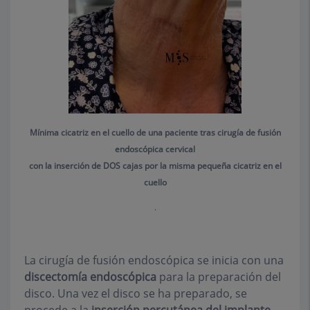
Mínima cicatriz en el cuello de una paciente tras cirugía de fusión
endoscópica cervical
con la inserción de DOS cajas por la misma pequeña cicatriz en el
cuello
.
La cirugía de fusión endoscópica se inicia con una
discectomía endoscópica
para la preparación del
disco. Una vez el disco se ha preparado, se
procede a la
inserción percutánea del implante
,