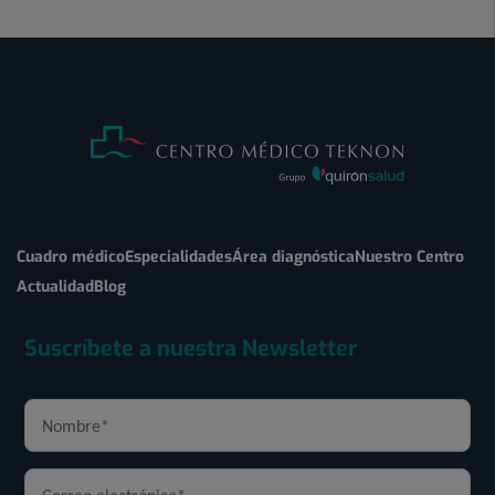
Cuadro médico
Especialidades
Área diagnóstica
Nuestro Centro
Actualidad
Blog
Suscríbete a nuestra Newsletter