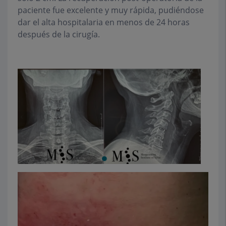
paciente fue excelente y muy rápida, pudiéndose
dar el alta hospitalaria en menos de 24 horas
después de la cirugía
.