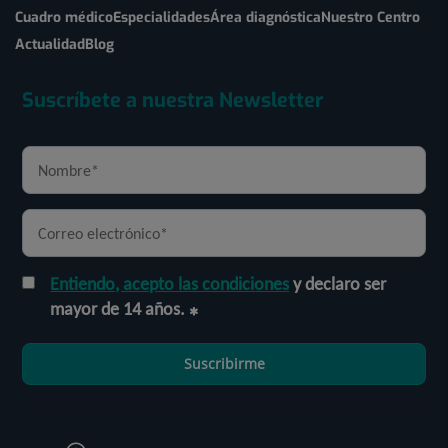
Cuadro médico
Especialidades
Área diagnóstica
Nuestro Centro
Actualidad
Blog
Suscríbete a nuestra Newsletter
Entiendo, acepto las condiciones
y declaro ser
mayor de 14 años.
Suscribirme