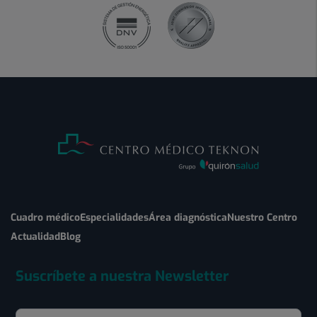
Cuadro médico
Especialidades
Área diagnóstica
Nuestro Centro
Actualidad
Blog
Suscríbete a nuestra Newsletter