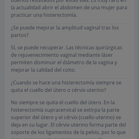
buenos resultados por estas vías. Es muy raro en
la actualidad abrir el abdomen de una mujer para
practicar una histerectomía.
¿Se puede mejorar la amplitud vaginal tras los
partos?
Sí, se puede recuperar. Las técnicas quirúrgicas
de rejuvenecimiento vaginal mediante láser
permiten disminuir el diámetro de la vagina y
mejorar la calidad del coito.
¿Cuando se hace una histerectomía siempre se
quita el cuello del útero o cérvix uterino?
No siempre se quita el cuello del útero. En la
histerectomía supracervical se extirpa la parte
superior del útero y el cérvix (cuello uterino) se
deja en su lugar. El cérvix uterino forma parte del
soporte de los ligamentos de la pelvis, por lo que