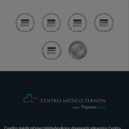
Cuadro médico
Especialidades
Área diagnóstica
Nuestro Centro