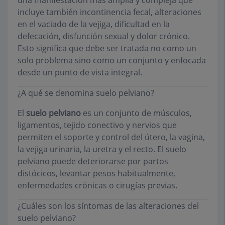
una manifestación más amplia y compleja que
incluye también incontinencia fecal, alteraciones
en el vaciado de la vejiga, dificultad en la
defecación, disfunción sexual y dolor crónico.
Esto significa que debe ser tratada no como un
solo problema sino como un conjunto y enfocada
desde un punto de vista integral.
¿A qué se denomina suelo pelviano?
El
suelo pelviano
es un conjunto de músculos,
ligamentos, tejido conectivo y nervios que
permiten el soporte y control del útero, la vagina,
la vejiga urinaria, la uretra y el recto. El suelo
pelviano puede deteriorarse por partos
distócicos, levantar pesos habitualmente,
enfermedades crónicas o cirugías previas.
¿Cuáles son los síntomas de las alteraciones del
suelo pelviano?