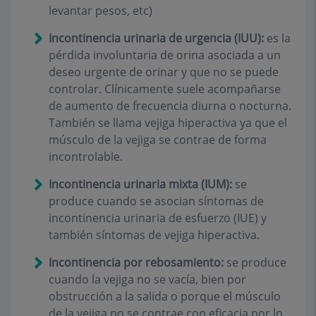
levantar pesos, etc)
Incontinencia urinaria de urgencia (IUU):
es la
pérdida involuntaria de orina asociada a un
deseo urgente de orinar y que no se puede
controlar. Clínicamente suele acompañarse
de aumento de frecuencia diurna o nocturna.
También se llama vejiga hiperactiva ya que el
músculo de la vejiga se contrae de forma
incontrolable.
Incontinencia urinaria mixta (IUM):
se
produce cuando se asocian síntomas de
incontinencia urinaria de esfuerzo (IUE) y
también síntomas de vejiga hiperactiva.
Incontinencia por rebosamiento:
se produce
cuando la vejiga no se vacía, bien por
obstrucción a la salida o porque el músculo
de la vejiga no se contrae con eficacia por lo