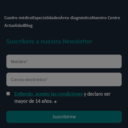
Cuadro médico
Especialidades
Área diagnóstica
Nuestro Centro
Actualidad
Blog
Suscríbete a nuestra Newsletter
Entiendo, acepto las condiciones
y declaro ser
mayor de 14 años.
Suscribirme