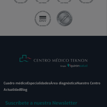
Cuadro médico
Especialidades
Área diagnóstica
Nuestro Centro
Actualidad
Blog
Suscríbete a nuestra Newsletter