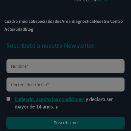
Cuadro médico
Especialidades
Área diagnóstica
Nuestro Centro
Actualidad
Blog
Suscríbete a nuestra Newsletter
Entiendo, acepto las condiciones
y declaro ser
mayor de 14 años.
Suscribirme