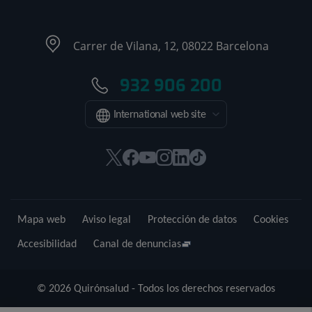
Carrer de Vilana, 12, 08022 Barcelona
932 906 200
International web site
Este
Este
Este
Este
Este
Enlace
enlace
enlace
enlace
enlace
enlace
a
se
se
se
se
se
una
abrirá
abrirá
abrirá
abrirá
abrirá
aplicación
Mapa web
Aviso legal
Protección de datos
Cookies
en
en
en
en
en
externa.
una
una
una
una
una
Accesibilidad
Canal de denuncias
ventana
ventana
ventana
ventana
ventana
nueva.
nueva.
nueva.
nueva.
nueva.
© 2026 Quirónsalud - Todos los derechos reservados