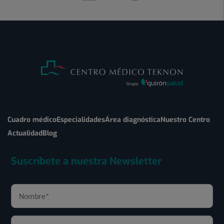
Cuadro médico
Especialidades
Área diagnóstica
Nuestro Centro
Actualidad
Blog
Suscríbete a nuestra Newsletter