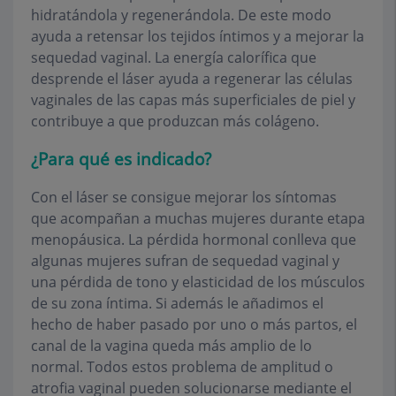
hidratándola y regenerándola. De este modo
ayuda a retensar los tejidos íntimos y a mejorar la
sequedad vaginal. La energía calorífica que
desprende el láser ayuda a regenerar las células
vaginales de las capas más superficiales de piel y
contribuye a que produzcan más colágeno.
¿Para qué es indicado?
Con el láser se consigue mejorar los síntomas
que acompañan a muchas mujeres durante etapa
menopáusica. La pérdida hormonal conlleva que
algunas mujeres sufran de sequedad vaginal y
una pérdida de tono y elasticidad de los músculos
de su zona íntima. Si además le añadimos el
hecho de haber pasado por uno o más partos, el
canal de la vagina queda más amplio de lo
normal. Todos estos problema de amplitud o
atrofia vaginal pueden solucionarse mediante el