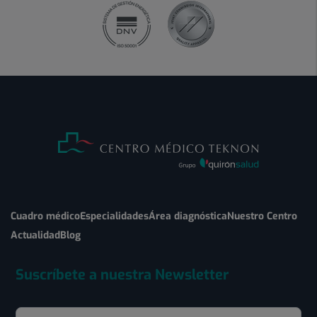
Cuadro médico
Especialidades
Área diagnóstica
Nuestro Centro
Actualidad
Blog
Suscríbete a nuestra Newsletter