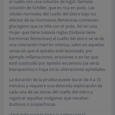
el cuello con una solución de lugol, llamada
solución de Schiller, que es rica en yodo. Las
células normales del cuello del útero bajo los
efectos de las hormonas femeninas contienen
glucógeno que se tiñe con el yodo. Así en una
mujer que tiene todavía reglas (todavía tiene
hormonas femeninas) el cuello del útero se ve de
una coloración marrón intensa, salvo en aquellas
zonas en que el epitelio esté lesionado, por
ejemplo inflamaciones, erosiones o en las que
esté sustituido por epitelio escamoso (se vería
blanquecino) o haya otras alteraciones epiteliales.
La duración de la prueba puede durar de 4 a 10
minutos y requiere una detenida exploración de
cada una de las zonas del cuello del útero y
registrar aquellas imágenes que resulten
dudosas o sospechosas.
¿Qué indicaciones tiene la colposcopia?