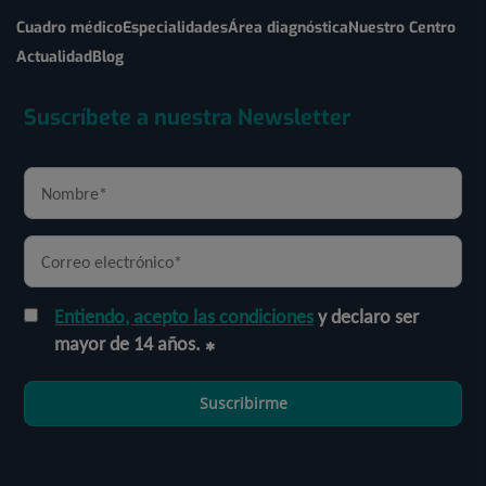
Cuadro médico
Especialidades
Área diagnóstica
Nuestro Centro
Actualidad
Blog
Suscríbete a nuestra Newsletter
Entiendo, acepto las condiciones
y declaro ser
mayor de 14 años.
Suscribirme