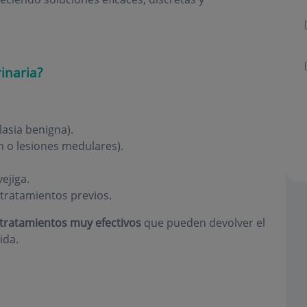
inaria?
lasia benigna).
 o lesiones medulares).
ejiga.
tratamientos previos.
 tratamientos muy efectivos
que pueden devolver el
ida.