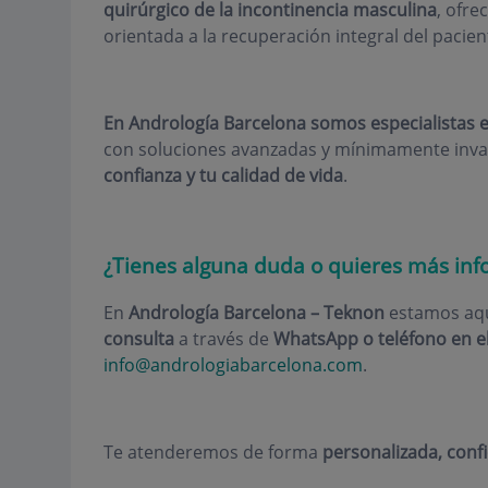
quirúrgico de la incontinencia masculina
, ofre
orientada a la recuperación integral del pacien
En Andrología Barcelona somos especialistas e
con soluciones avanzadas y mínimamente inva
confianza y tu calidad de vida
.
¿Tienes alguna duda o quieres más inf
En
Andrología Barcelona – Teknon
estamos aqu
consulta
a través de
WhatsApp o teléfono en el
info@andrologiabarcelona.com
.
Te atenderemos de forma
personalizada, conf