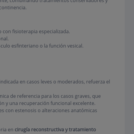
iente, combinando tratamientos conservadores y
ncontinencia.
 con fisioterapia especializada.
nal.
lo esfinteriano o la función vesical.
indicada en casos leves o moderados, refuerza el
nica de referencia para los casos graves, que
ón y una recuperación funcional excelente.
tes con estenosis o alteraciones anatómicas
oria en
cirugía reconstructiva y tratamiento