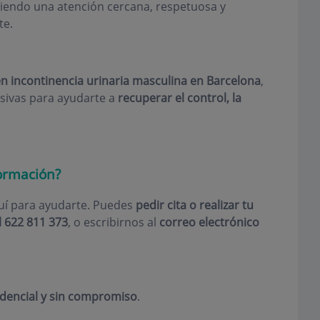
ciendo una atención cercana, respetuosa y
te.
n incontinencia urinaria masculina en Barcelona
,
sivas para ayudarte a
recuperar el control, la
ormación?
í para ayudarte. Puedes
pedir cita o realizar tu
 622 811 373
, o escribirnos al
correo electrónico
idencial y sin compromiso
.