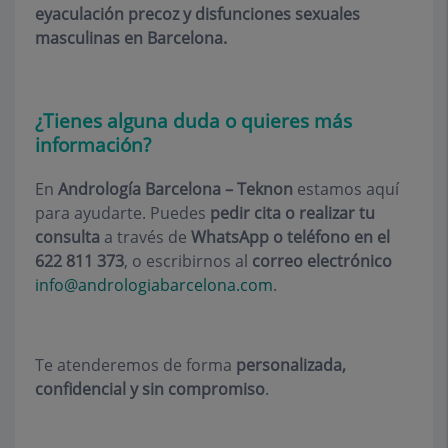
eyaculación precoz y disfunciones sexuales
masculinas en Barcelona.
¿Tienes alguna duda o quieres más
información?
En
Andrología Barcelona – Teknon
estamos aquí
para ayudarte. Puedes
pedir cita o realizar tu
consulta
a través de
WhatsApp o teléfono en el
622 811 373
, o escribirnos al
correo electrónico
info@andrologiabarcelona.com
.
Te atenderemos de forma
personalizada,
confidencial y sin compromiso
.