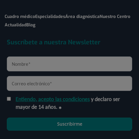
Cuadro médico
Especialidades
Área diagnóstica
Nuestro Centro
Actualidad
Blog
Suscríbete a nuestra Newsletter
Entiendo, acepto las condiciones
y declaro ser
mayor de 14 años.
Suscribirme