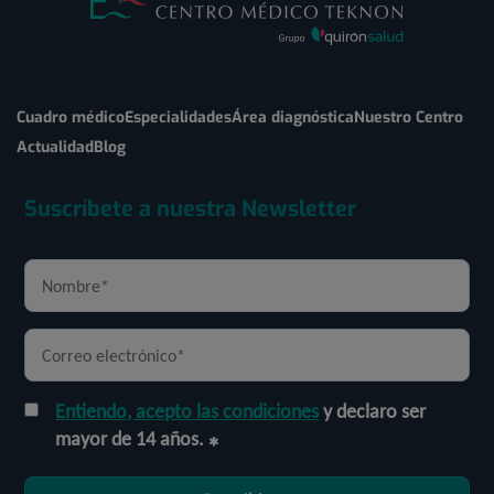
Cuadro médico
Especialidades
Área diagnóstica
Nuestro Centro
Actualidad
Blog
Suscríbete a nuestra Newsletter
Entiendo, acepto las condiciones
y declaro ser
mayor de 14 años.