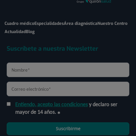
Cuadro médico
Especialidades
Área diagnóstica
Nuestro Centro
Actualidad
Blog
Suscríbete a nuestra Newsletter
Entiendo, acepto las condiciones
y declaro ser
mayor de 14 años.
Suscribirme