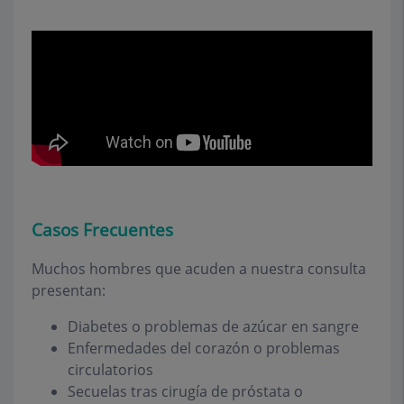
Casos Frecuentes
Muchos hombres que acuden a nuestra consulta
presentan:
Diabetes o problemas de azúcar en sangre
Enfermedades del corazón o problemas
circulatorios
Secuelas tras cirugía de próstata o