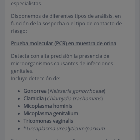
especialistas.
Disponemos de diferentes tipos de análisis, en
función de la sospecha o el tipo de contacto de
riesgo:
Prueba molecular (PCR) en muestra de orina
Detecta con alta precisión la presencia de
microorganismos causantes de infecciones
genitales.
Incluye detección de:
Gonorrea
(
Neisseria gonorrhoeae
)
Clamidia
(
Chlamydia trachomatis
)
Micoplasma hominis
Micoplasma genitalium
Tricomonas vaginalis
*
Ureaplasma urealyticum/parvum