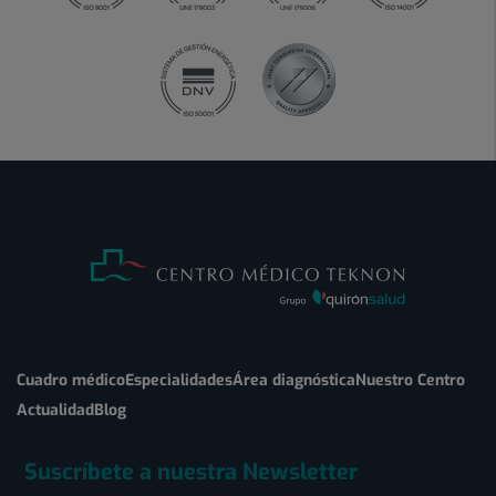
Cuadro médico
Especialidades
Área diagnóstica
Nuestro Centro
Actualidad
Blog
Suscríbete a nuestra Newsletter