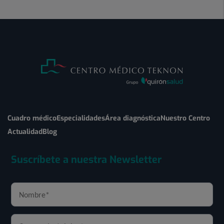
Cuadro médico
Especialidades
Área diagnóstica
Nuestro Centro
Actualidad
Blog
Suscríbete a nuestra Newsletter