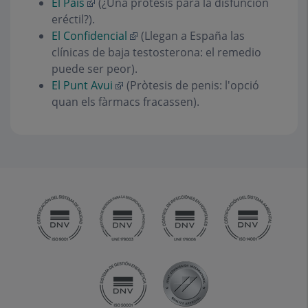
El País
(¿Una prótesis para la disfunción
eréctil?).
El Confidencial
(Llegan a España las
clínicas de baja testosterona: el remedio
puede ser peor).
El Punt Avui
(Pròtesis de penis: l'opció
quan els fàrmacs fracassen).