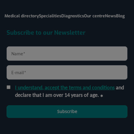
Medical directory
Specialities
Diagnostics
Our centre
News
Blog
Subscribe to our Newsletter
I understand, accept the terms and conditions
and
declare that I am over 14 years of age.
Subscribe