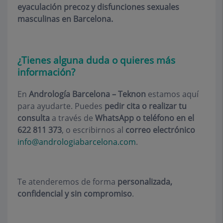
eyaculación precoz y disfunciones sexuales
masculinas en Barcelona.
¿Tienes alguna duda o quieres más
información?
En
Andrología Barcelona – Teknon
estamos aquí
para ayudarte. Puedes
pedir cita o realizar tu
consulta
a través de
WhatsApp o teléfono en el
622 811 373
, o escribirnos al
correo electrónico
info@andrologiabarcelona.com
.
Te atenderemos de forma
personalizada,
confidencial y sin compromiso
.