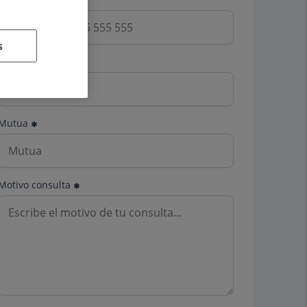
s
Email
Mutua
Motivo consulta