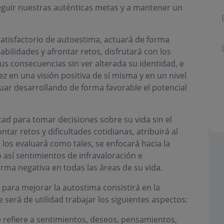
guir nuestras auténticas metas y a mantener un
atisfactorio de autoestima, actuará de forma
ilidades y afrontar retos, disfrutará con los
sus consecuencias sin ver alterada su identidad, e
ez en una visión positiva de sí misma y en un nivel
uar desarrollando de forma favorable el potencial
ltad para tomar decisiones sobre su vida sin el
tar retos y dificultades cotidianas, atribuirá al
 los evaluará como tales, se enfocará hacia la
 así sentimientos de infravaloración e
orma negativa en todas las áreas de su vida.
para mejorar la autostima consistirá en la
 será de utilidad trabajar los siguientes aspectos:
e refiere a sentimientos, deseos, pensamientos,