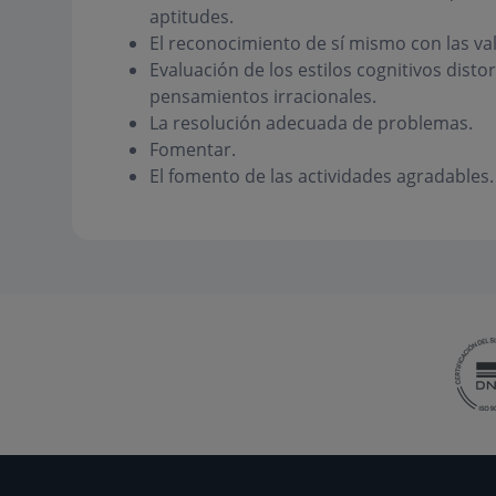
aptitudes.
El reconocimiento de sí mismo con las valí
Evaluación de los estilos cognitivos disto
pensamientos irracionales.
La resolución adecuada de problemas.
Fomentar.
El fomento de las actividades agradables.