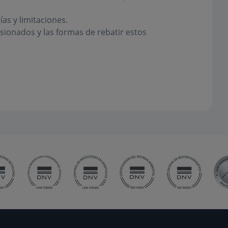
as y limitaciones.
rsionados y las formas de rebatir estos