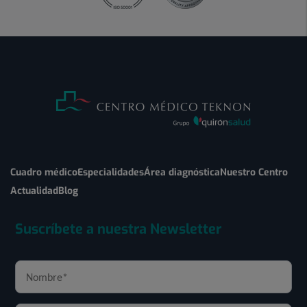
Cuadro médico
Especialidades
Área diagnóstica
Nuestro Centro
Actualidad
Blog
Suscríbete a nuestra Newsletter