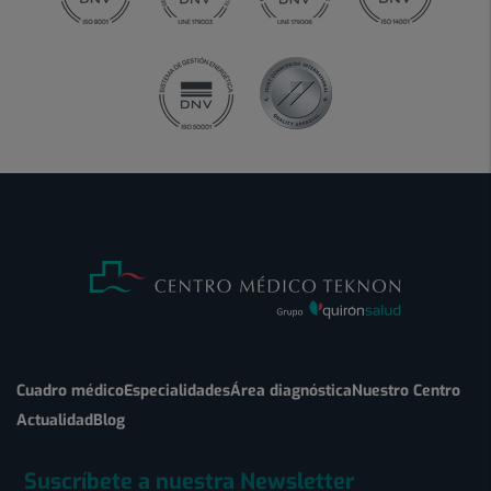
Cuadro médico
Especialidades
Área diagnóstica
Nuestro Centro
Actualidad
Blog
Suscríbete a nuestra Newsletter