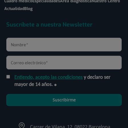
Cuadro médico
Especialidades
Área diagnóstica
Nuestro Centro
Actualidad
Blog
Suscríbete a nuestra Newsletter
Entiendo, acepto las condiciones
y declaro ser
mayor de 14 años.
Suscribirme
Carrer de Vilana, 12, 08022 Barcelona