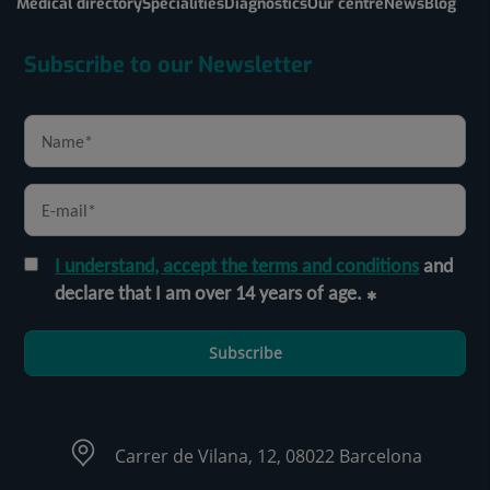
Medical directory
Specialities
Diagnostics
Our centre
News
Blog
Subscribe to our Newsletter
I understand, accept the terms and conditions
and
declare that I am over 14 years of age.
Subscribe
Carrer de Vilana, 12, 08022 Barcelona