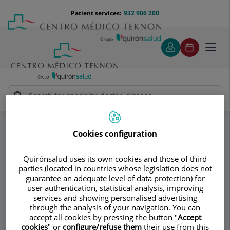
Jump to content
Jump
Menú
Patient services:
932 906 200
Langu
to
teléfono
select
content
cabecera
Toggl
navig
PsiquiaTEK
Psicoterapia
Specialities
Cookies configuration
Consultation area
Quirónsalud uses its own cookies and those of third
PsiquiaTEK
parties (located in countries whose legislation does not
guarantee an adequate level of data protection) for
user authentication, statistical analysis, improving
CLINICAL PSYCHOLOGY
PSYCHIATRY
services and showing personalised advertising
CHILD AND ADOLESCENT PSYCHOLOGY
through the analysis of your navigation. You can
accept all cookies by pressing the button "
Accept
cookies
" or
configure/refuse them
their use from this