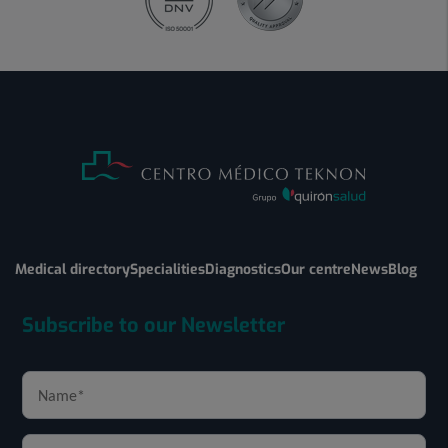
Medical directory
Specialities
Diagnostics
Our centre
News
Blog
Subscribe to our Newsletter