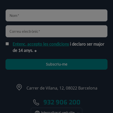
Entenc, accepto les condicions
i declaro ser major
de 14 anys.
Subscriu-me
Carrer de Vilana, 12, 08022 Barcelona
932 906 200
International web site