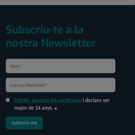
Subscriu-te a la
nostra Newsletter
Entenc, accepto les condicions
i declaro ser
major de 14 anys.
Subscriu-me