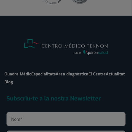
Quadre Mèdic
Especialitats
Àrea diagnòstica
El Centre
Actualitat
Blog
Subscriu-te a la nostra Newsletter