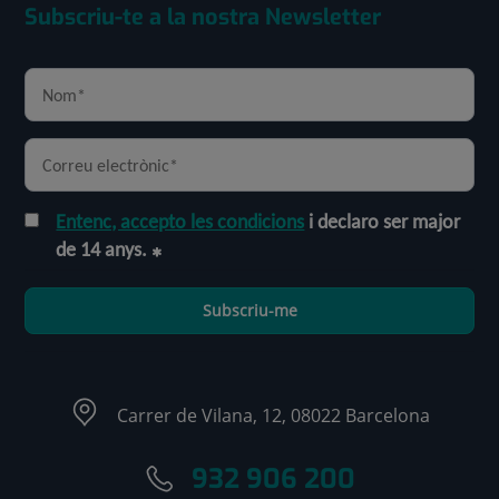
Subscriu-te a la nostra Newsletter
Entenc, accepto les condicions
i declaro ser major
de 14 anys.
Subscriu-me
Carrer de Vilana, 12, 08022 Barcelona
932 906 200