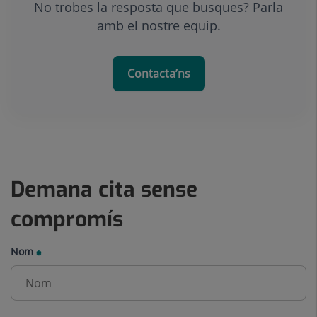
No trobes la resposta que busques? Parla
amb el nostre equip.
Contacta’ns
Demana cita sense
compromís
Nom