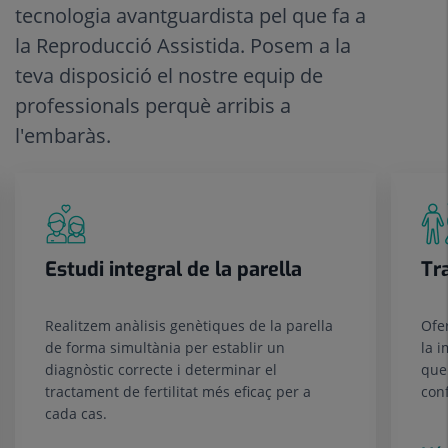
tecnologia avantguardista pel que fa a
la Reproducció Assistida. Posem a la
teva disposició el nostre equip de
professionals perquè arribis a
l'embaràs.
Estudi integral de la parella
Tr
Realitzem anàlisis genètiques de la parella
Ofe
de forma simultània per establir un
la i
diagnòstic correcte i determinar el
que
tractament de fertilitat més eficaç per a
con
cada cas.