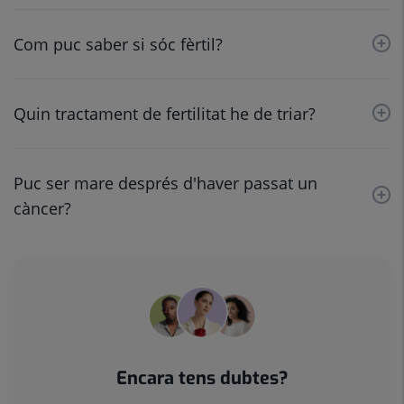
Com puc saber si sóc fèrtil?
Quin tractament de fertilitat he de triar?
Puc ser mare després d'haver passat un
càncer?
Encara tens dubtes?