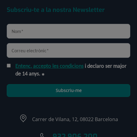
Subscriu-te a la nostra Newsletter
Entenc, accepto les condicions
i declaro ser major
de 14 anys.
Subscriu-me
Carrer de Vilana, 12, 08022 Barcelona
932 906 200