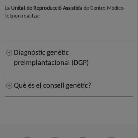
La
Unitat de Reproducció Assistid
a de Centro Médico
Teknon realitza
:
Diagnòstic genètic
preimplantacional (DGP)
Què és el consell genètic?