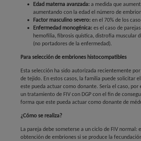
Edad materna avanzada:
a medida que aumenta 
aumentando con la edad el número de embrio
Factor masculino severo:
en el 70% de los cas
Enfermedad monogénica:
es el caso de pareja
hemofilia, fibrosis quística, distrofia muscul
(no portadores de la enfermedad).
Para selección de embriones histocompatibles
Esta selección ha sido autorizada recientemente por 
de tejido. En estos casos, la familia puede solicita
este pueda actuar como donante. Sería el caso, por 
un tratamiento de FIV con DGP con el fin de consegui
forma que este pueda actuar como donante de médu
¿Cómo se realiza?
La pareja debe someterse a un ciclo de FIV normal: 
obtención de embriones si se produce la fecundación.