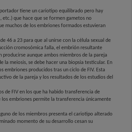
 portador tiene un cariotipo equilibrado pero hay
a, etc.) que hace que se formen gametos no
a que muchos de los embriones formados estuvieran
e 46 a 23 para que al unirse con la célula sexual de
cción cromosómica falla, el embrión resultante
en producirse aunque ambos miembros de la pareja
 la meiosis, se debe hacer una biopsia testicular. En
os embriones producidos tras un ciclo de FIV. Esta
ivo de la pareja y los resultados de los estudios del
os de FIV en los que ha habido transferencia de
e los embriones permite la transferencia únicamente
lguno de los miembros presenta el cariotipo alterado
erminado momento de su desarrollo cesan su