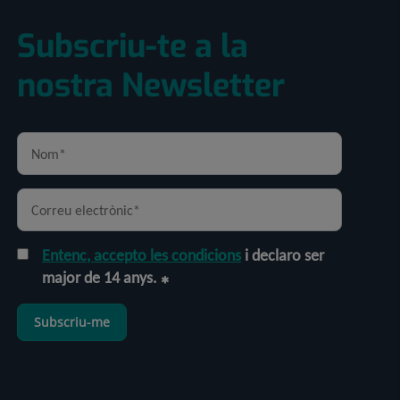
Subscriu-te a la
nostra Newsletter
Entenc, accepto les condicions
i declaro ser
major de 14 anys.
Subscriu-me