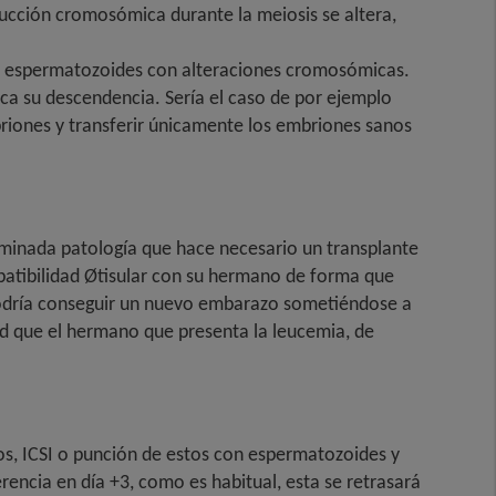
ucción cromosómica durante la meiosis se altera,
n espermatozoides con alteraciones cromosómicas.
ca su descendencia. Sería el caso de por ejemplo
briones y transferir únicamente los embriones sanos
erminada patología que hace necesario un transplante
mpatibilidad Øtisular con su hermano de forma que
 podría conseguir un nuevo embarazo sometiéndose a
ad que el hermano que presenta la leucemia, de
os, ICSI o punción de estos con espermatozoides y
rencia en día +3, como es habitual, esta se retrasará