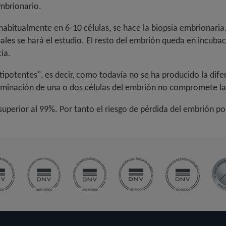
embrionario.
abitualmente en 6-10 células, se hace la biopsia embrionaria. 
cuales se hará el estudio. El resto del embrión queda en incuba
ia.
tipotentes", es decir, como todavía no se ha producido la difer
liminación de una o dos células del embrión no compromete la
 superior al 99%. Por tanto el riesgo de pérdida del embrión p