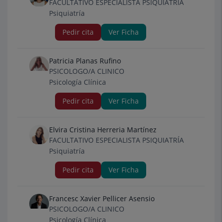
FACULTATIVO ESPECIALISTA PSIQUIATRÍA
Psiquiatría
Pedir cita
Ver Ficha
Patricia Planas Rufino
PSICOLOGO/A CLINICO
Psicología Clínica
Pedir cita
Ver Ficha
Elvira Cristina Herreria Martínez
FACULTATIVO ESPECIALISTA PSIQUIATRÍA
Psiquiatría
Pedir cita
Ver Ficha
Francesc Xavier Pellicer Asensio
PSICOLOGO/A CLINICO
Psicología Clínica