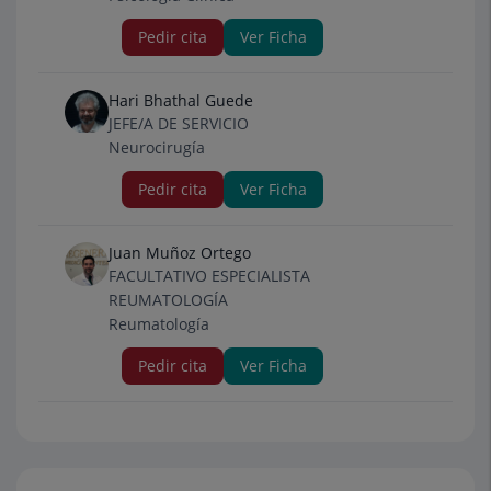
Pedir cita
Ver Ficha
Hari Bhathal Guede
JEFE/A DE SERVICIO
Neurocirugía
Pedir cita
Ver Ficha
Juan Muñoz Ortego
FACULTATIVO ESPECIALISTA
REUMATOLOGÍA
Reumatología
Pedir cita
Ver Ficha