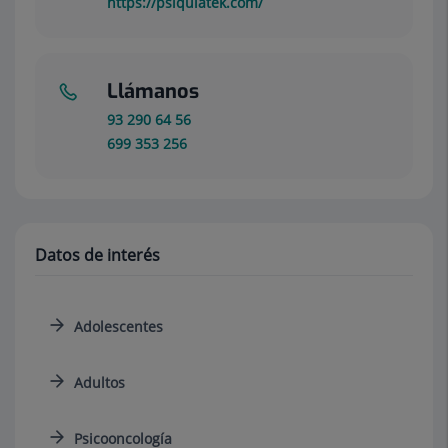
https://psiquiatek.com/
Llámanos
93 290 64 56
699 353 256
Datos de interés
Adolescentes
Adultos
Psicooncología