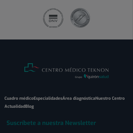
Cuadro médico
Especialidades
Área diagnóstica
Nuestro Centro
Actualidad
Blog
Suscríbete a nuestra Newsletter