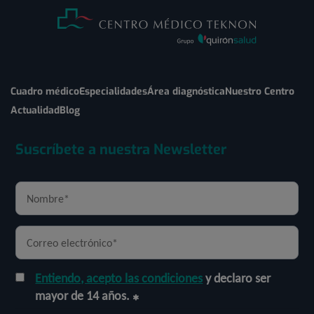
Cuadro médico
Especialidades
Área diagnóstica
Nuestro Centro
Actualidad
Blog
Suscríbete a nuestra Newsletter
Entiendo, acepto las condiciones
y declaro ser
mayor de 14 años.