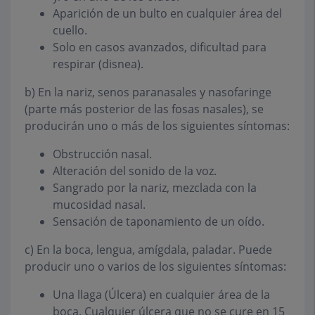
Aparición de un bulto en cualquier área del
cuello.
Solo en casos avanzados, dificultad para
respirar (disnea).
b)
En la
nariz, senos paranasales y nasofaringe
(parte más posterior de las fosas nasales), se
producirán uno o más de los siguientes síntomas:
Obstrucción nasal.
Alteración del sonido de la voz.
Sangrado por la nariz, mezclada con la
mucosidad nasal.
Sensación de taponamiento de un oído.
c)
En la
boca, lengua, amígdala, paladar
. Puede
producir uno o varios de los siguientes síntomas:
Una llaga (Úlcera) en cualquier área de la
boca. Cualquier úlcera que no se cure en 15