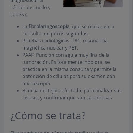
diagnosticar el
cáncer de cuello y
cabeza:
La
fibrolaringoscopia
, que se realiza en la
consulta, en pocos segundos.
Pruebas radiológicas: TAC, resonancia
magnética nuclear y PET.
PAAF: Punción con aguja muy fina de la
tumoración. Es totalmente indolora, se
practica en la misma consulta y permite la
obtención de células para su examen con
microscopio.
Biopsia del tejido afectado, para analizar sus
células, y confirmar que son cancerosas.
¿Cómo se trata?
El tratamiento del cáncer de cuello y cabeza