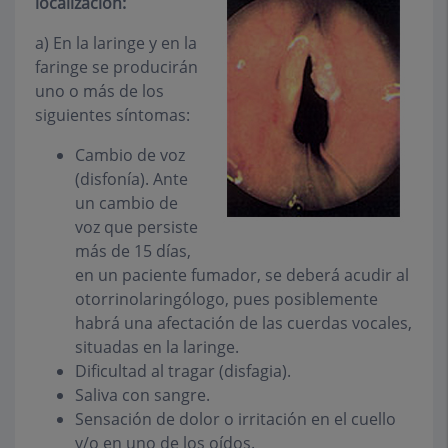
localización:
a)
En la
laringe y en la
faringe
se producirán
uno o más de los
siguientes síntomas:
Cambio de voz
(disfonía). Ante
un cambio de
voz que persiste
más de 15 días,
en un paciente fumador, se deberá acudir al
otorrinolaringólogo, pues posiblemente
habrá una afectación de las cuerdas vocales,
situadas en la laringe.
Dificultad al tragar (disfagia).
Saliva con sangre.
Sensación de dolor o irritación en el cuello
y/o en uno de los oídos.