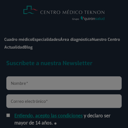
Cuadro médico
Especialidades
Área diagnóstica
Nuestro Centro
Actualidad
Blog
Suscríbete a nuestra Newsletter
Entiendo, acepto las condiciones
y declaro ser
mayor de 14 años.