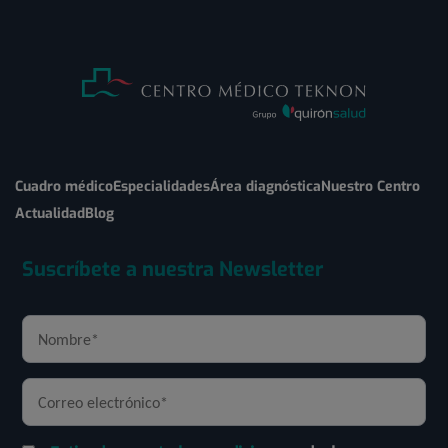
Cuadro médico
Especialidades
Área diagnóstica
Nuestro Centro
Actualidad
Blog
Suscríbete a nuestra Newsletter