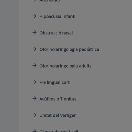
Hipoacúsia infantil
Obstrucció nasal
Otorinolaringologia pediàtrica
Otorinolaringologia adults
Fre lingual curt
Acúfens o Tinnitus
Unitat del Vertigen
Càncer de cap i coll