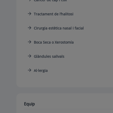
Tractament de l’halitosi
Cirurgia estètica nasal i facial
Boca Seca o Xerostomía
Glàndules salivals
Al·lergia
Equip