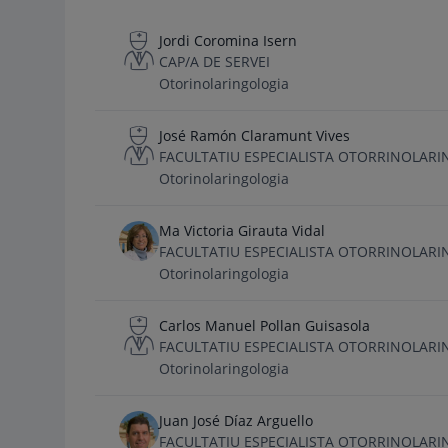
Jordi Coromina Isern
CAP/A DE SERVEI
Otorinolaringologia
José Ramón Claramunt Vives
FACULTATIU ESPECIALISTA OTORRINOLAR
Otorinolaringologia
Ma Victoria Girauta Vidal
FACULTATIU ESPECIALISTA OTORRINOLAR
Otorinolaringologia
Carlos Manuel Pollan Guisasola
FACULTATIU ESPECIALISTA OTORRINOLAR
Otorinolaringologia
Juan José Díaz Arguello
FACULTATIU ESPECIALISTA OTORRINOLAR