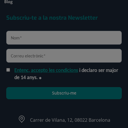
Blog
Subscriu-te a la nostra Newsletter
Entenc, accepto les condicions
i declaro ser major
de 14 anys.
Subscriu-me
Carrer de Vilana, 12, 08022 Barcelona