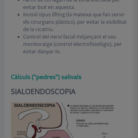
evitar buit en aquesta.
Incisió tipus lífting (la mateixa que fan servir
els cirurgians plàstics), per evitar la visibilitat
de la cicatriu.
Control del nervi facial mitjançant el seu
monitoratge (control electrofisiològic), per
evitar danyar-lo.
Càlculs ("pedres") salivals
SIALOENDOSCOPIA