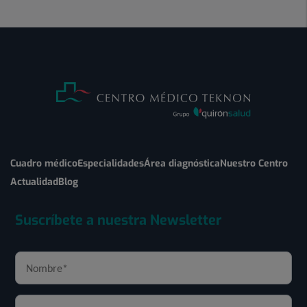
Cuadro médico
Especialidades
Área diagnóstica
Nuestro Centro
Actualidad
Blog
Suscríbete a nuestra Newsletter