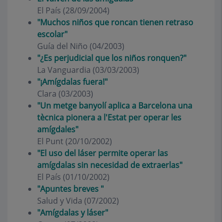
El País (28/09/2004)
"Muchos niños que roncan tienen retraso
escolar"
Guía del Niño (04/2003)
"¿Es perjudicial que los niños ronquen?"
La Vanguardia (03/03/2003)
"¡Amígdalas fuera!"
Clara (03/2003)
"Un metge banyolí aplica a Barcelona una
tècnica pionera a l'Estat per operar les
amígdales"
El Punt (20/10/2002)
"El uso del láser permite operar las
amígdalas sin necesidad de extraerlas"
El País (01/10/2002)
"Apuntes breves "
Salud y Vida (07/2002)
"Amígdalas y láser"