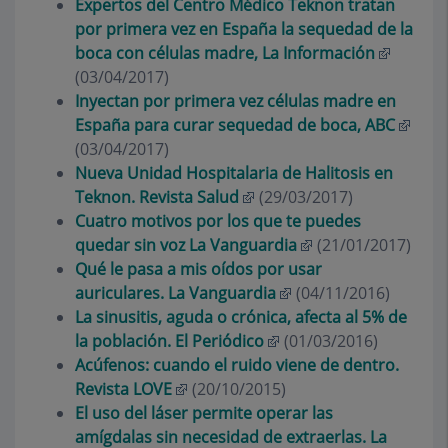
Expertos del Centro Médico Teknon tratan
por primera vez en España la sequedad de la
boca con células madre, La Información
(03/04/2017)
Inyectan por primera vez células madre en
España para curar sequedad de boca, ABC
(03/04/2017)
Nueva Unidad Hospitalaria de Halitosis en
Teknon. Revista Salud
(29/03/2017)
Cuatro motivos por los que te puedes
quedar sin voz La Vanguardia
(21/01/2017)
Qué le pasa a mis oídos por usar
auriculares. La Vanguardia
(04/11/2016)
La sinusitis, aguda o crónica, afecta al 5% de
la población. El Periódico
(01/03/2016)
Acúfenos: cuando el ruido viene de dentro.
Revista LOVE
(20/10/2015)
El uso del láser permite operar las
amígdalas sin necesidad de extraerlas. La