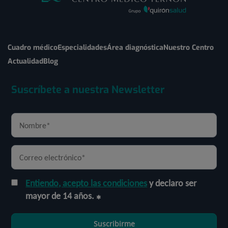
Cuadro médico
Especialidades
Área diagnóstica
Nuestro Centro
Actualidad
Blog
Suscríbete a nuestra Newsletter
Entiendo, acepto las condiciones
y declaro ser
mayor de 14 años.
Suscribirme