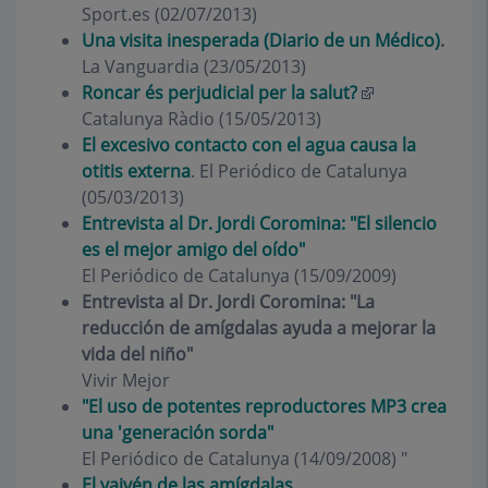
Sport.es (02/07/2013)
Una visita inesperada (Diario de un Médico)
.
La Vanguardia (23/05/2013)
Roncar és perjudicial per la salut?
Catalunya Ràdio (15/05/2013)
El excesivo contacto con el agua causa la
otitis externa
. El Periódico de Catalunya
(05/03/2013)
Entrevista al Dr. Jordi Coromina: "El silencio
es el mejor amigo del oído"
El Periódico de Catalunya (15/09/2009)
Entrevista al Dr. Jordi Coromina: "La
reducción de amígdalas ayuda a mejorar la
vida del niño"
Vivir Mejor
"El uso de potentes reproductores MP3 crea
una 'generación sorda"
El Periódico de Catalunya (14/09/2008) "
El vaivén de las amígdalas