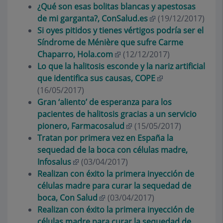
¿Qué son esas bolitas blancas y apestosas
de mi garganta?, ConSalud.es
(19/12/2017)
Si oyes pitidos y tienes vértigos podría ser el
Síndrome de Ménière que sufre Carme
Chaparro, Hola.com
(12/12/2017)
Lo que la halitosis esconde y la nariz artificial
que identifica sus causas, COPE
(16/05/2017)
Gran ‘aliento’ de esperanza para los
pacientes de halitosis gracias a un servicio
pionero, Farmacosalud
(15/05/2017)
Tratan por primera vez en España la
sequedad de la boca con células madre,
Infosalus
(03/04/2017)
Realizan con éxito la primera inyección de
células madre para curar la sequedad de
boca, Con Salud
(03/04/2017)
Realizan con éxito la primera inyección de
células madre para curar la sequedad de