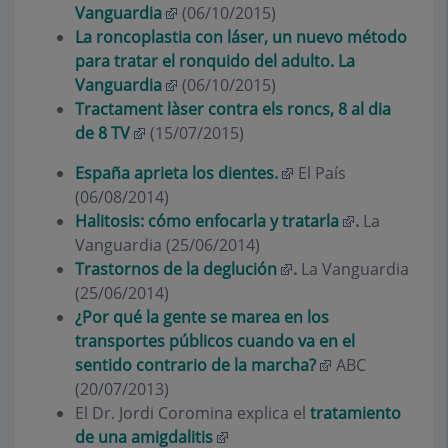
Vanguardia
(06/10/2015)
La roncoplastia con láser, un nuevo método
para tratar el ronquido del adulto. La
Vanguardia
(06/10/2015)
Tractament làser contra els roncs, 8 al dia
de 8 TV
(15/07/2015)
España aprieta los dientes.
El País
(06/08/2014)
Halitosis: cómo enfocarla y tratarla
.
La
Vanguardia (25/06/2014)
Trastornos de la deglución
.
La Vanguardia
(25/06/2014)
¿Por qué la gente se marea en los
transportes públicos cuando va en el
sentido contrario de la marcha?
ABC
(20/07/2013)
El Dr. Jordi Coromina explica el
tratamiento
de una amigdalitis